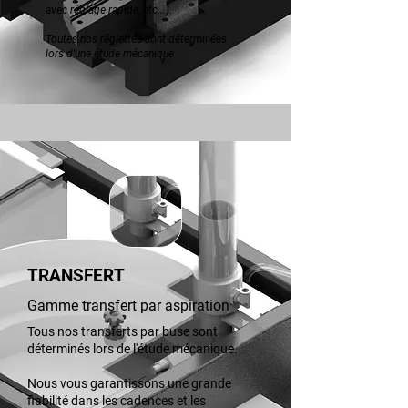
avec réglage rapide, etc...).
Toutes nos réglettes sont déterminées
lors d'une étude mécanique
TRANSFERT
Gamme transfert par aspiration
Tous nos transferts par buse sont
déterminés lors de l'étude mécanique.
Nous vous garantissons une grande
fiabilité dans les cadences et les